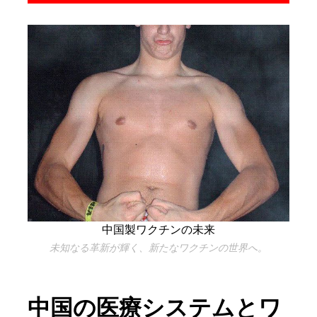
中国製ワクチンの未来
未知なる革新が輝く、新たなワクチンの世界へ。
中国の医療システムとワ