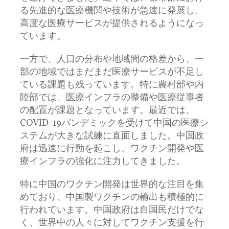
る先進的な医療機関や技術が急速に発展し、
高度な医療サービスが提供されるようになっ
ています。
一方で、人口の分布や地域間の格差から、一
部の地域ではまだまだ医療サービスが不足し
ている課題も残っています。特に農村部や内
陸部では、医療インフラの整備や医療従事者
の配置が課題となっています。最近では、
COVID-19パンデミックを受けて中国の医療シ
ステムが大きな試練に直面しました。中国政
府は迅速に行動を起こし、ワクチン開発や医
療インフラの強化に注力してきました。
特に中国のワクチン開発は世界的な注目を集
めており、中国製ワクチンの輸出も積極的に
行われています。中国政府は自国民だけでな
く、世界中の人々に対してワクチン支援を行