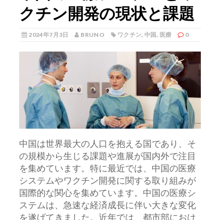
クチン開発の現状と課題
2024年7月3日
BRUNO
ワクチン
,
中国
,
医療
0
中国は世界最大の人口を抱える国であり、そ
の規模から生じる課題や進展が国内外で注目
を集めています。
特に最近では、中国の医療
システムやワクチン開発に関する取り組みが
国際的な関心を集めています。中国の医療シ
ステムは、急速な経済成長に伴い大きな変化
を遂げてきました。近年では、都市部におけ