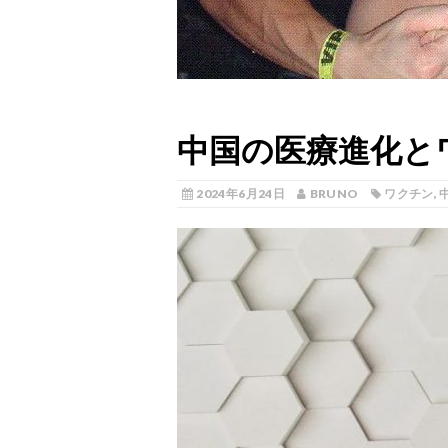
中国の医療進化と
2024年6月24日
BRUNO
ワクチン
,