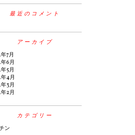
最近のコメント
アーカイブ
4年7月
4年6月
4年5月
4年4月
4年3月
4年2月
カテゴリー
チン