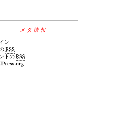
メタ情報
イン
の
RSS
ントの
RSS
Press.org