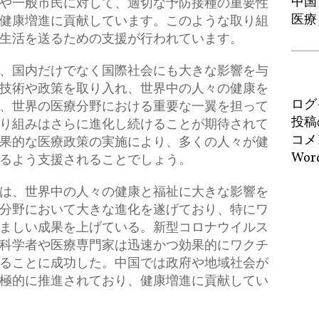
中国
や一般市民に対して、適切な予防接種の重要性
医療
健康増進に貢献しています。このような取り組
生活を送るための支援が行われています。
、国内だけでなく国際社会にも大きな影響を与
技術や政策を取り入れ、世界中の人々の健康を
ログ
、世界の医療分野における重要な一翼を担って
投稿
り組みはさらに進化し続けることが期待されて
コメ
果的な医療政策の実施により、多くの人々が健
Word
るよう支援されることでしょう。
は、世界中の人々の健康と福祉に大きな影響を
分野において大きな進化を遂げており、特にワ
ましい成果を上げている。新型コロナウイルス
科学者や医療専門家は迅速かつ効果的にワクチ
ることに成功した。中国では政府や地域社会が
極的に推進されており、健康増進に貢献してい