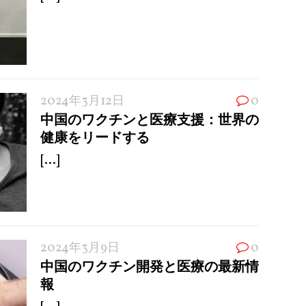
2024年3月12日
0
中国のワクチンと医療支援：世界の
健康をリードする
[...]
2024年3月9日
0
中国のワクチン開発と医療の最新情
報