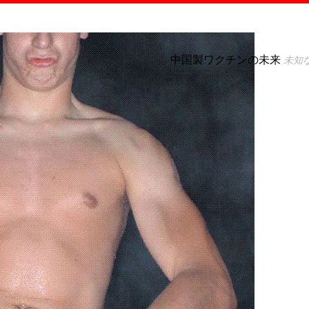
中国製ワクチンの未来
未知