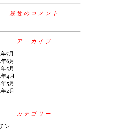
最近のコメント
アーカイブ
4年7月
4年6月
4年5月
4年4月
4年3月
4年2月
カテゴリー
チン