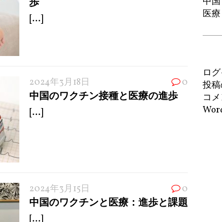
歩
中国
医療
[...]
ログ
2024年3月18日
0
投稿
中国のワクチン接種と医療の進歩
コメ
Word
[...]
2024年3月15日
0
中国のワクチンと医療：進歩と課題
[...]