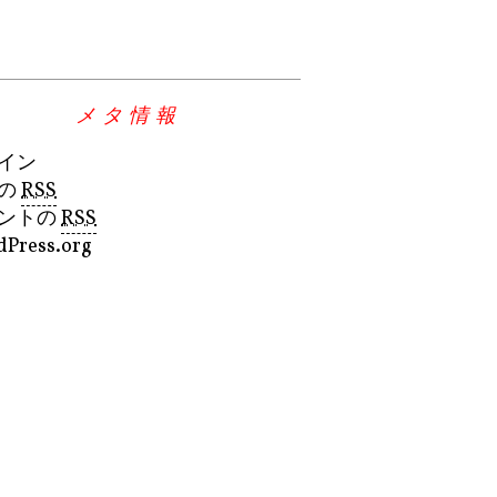
メタ情報
イン
の
RSS
ントの
RSS
Press.org