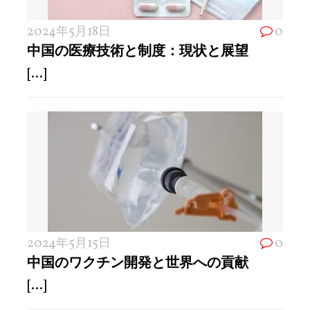
2024年5月18日
0
中国の医療技術と制度：現状と展望
[...]
2024年5月15日
0
中国のワクチン開発と世界への貢献
[...]