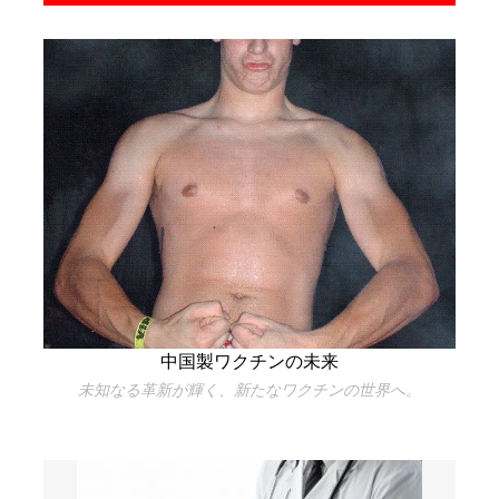
中国製ワクチンの未来
未知なる革新が輝く、新たなワクチンの世界へ。