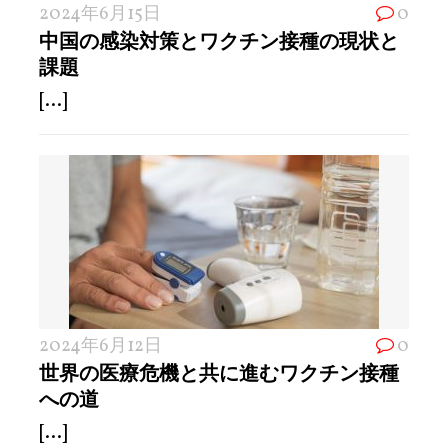
2024年6月15日
0
中国の感染対策とワクチン接種の現状と
課題
[...]
2024年6月12日
0
世界の医療危機と共に進むワクチン接種
への道
[...]