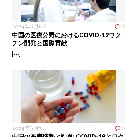
2024年6月6日
0
中国の医療分野におけるCOVID-19ワク
チン開発と国際貢献
[...]
2024年6月3日
0
中国の医療情勢と課題: COVID-19とワク