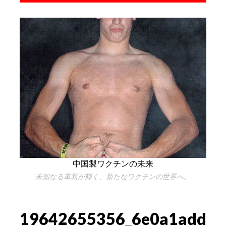
中国製ワクチンの未来
未知なる革新が輝く、新たなワクチンの世界へ。
19642655356_6e0a1add